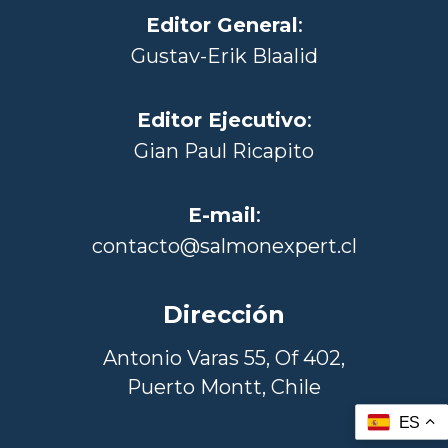
Editor General
:
Gustav-Erik Blaalid
Editor Ejecutivo
:
Gian Paul Ricapito
E-mail
:
contacto@salmonexpert.cl
Dirección
Antonio Varas 55, Of 402,
Puerto Montt, Chile
ES