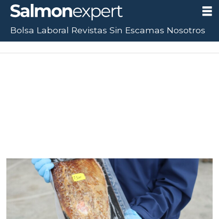
Bolsa Laboral
Revistas
Sin Escamas
Nosotros
Tag:
banda