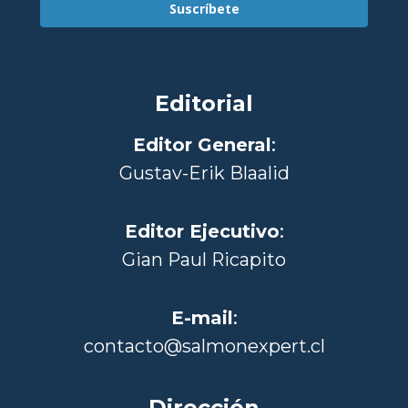
Suscríbete
Editorial
Editor General
:
Gustav-Erik Blaalid
Editor Ejecutivo
:
Gian Paul Ricapito
E-mail
:
contacto@salmonexpert.cl
Dirección