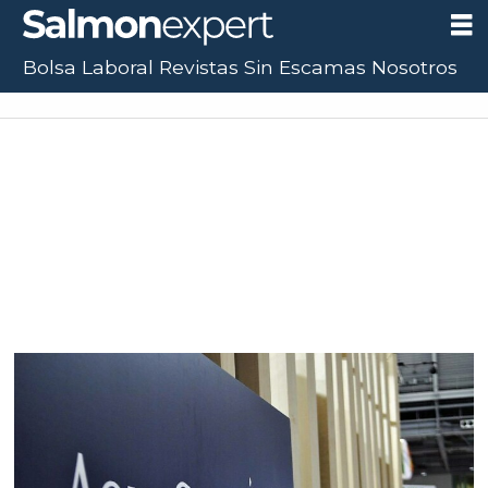
Bolsa Laboral
Revistas
Sin Escamas
Nosotros
Tag:
canal
coldita