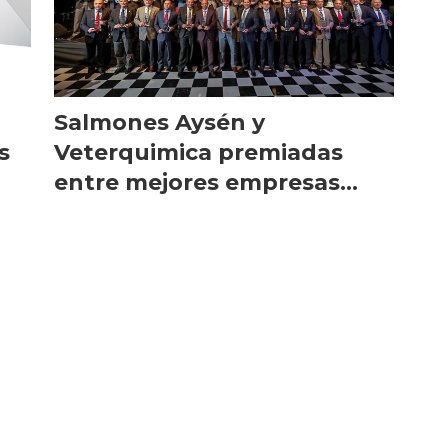
Salmones Aysén y
s
Veterquimica premiadas
entre mejores empresas
chilenas