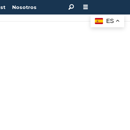
st
Nosotros
ES