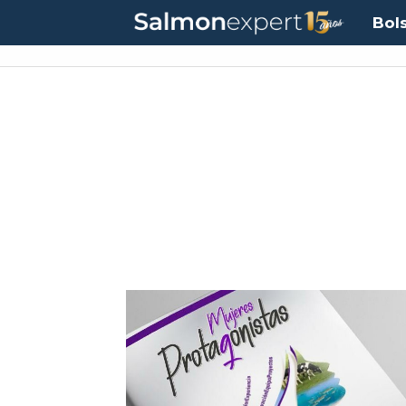
Bol
Tag:
chilenas