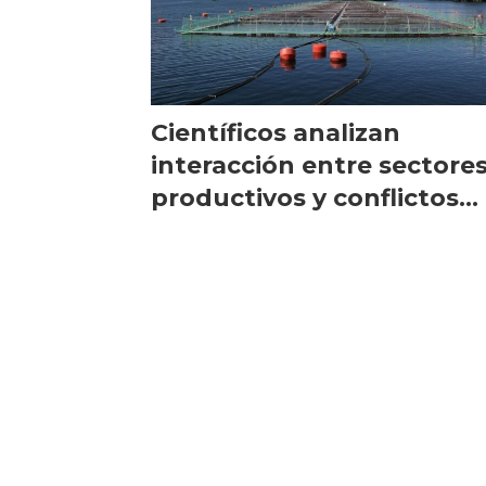
Científicos analizan
interacción entre sectore
productivos y conflictos
socioambientales