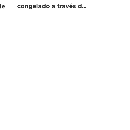
congelado a través de
le
minoristas