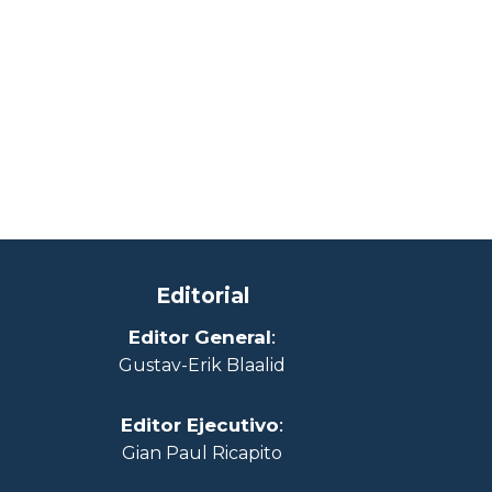
Editorial
Editor General
:
Gustav-Erik Blaalid
Editor Ejecutivo
:
Gian Paul Ricapito