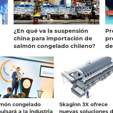
¿En qué va la suspensión
Pr
china para importación de
pr
salmón congelado chileno?
de
lmón congelado
Skaginn 3X ofrece
ulsará a la industria
nuevas soluciones 