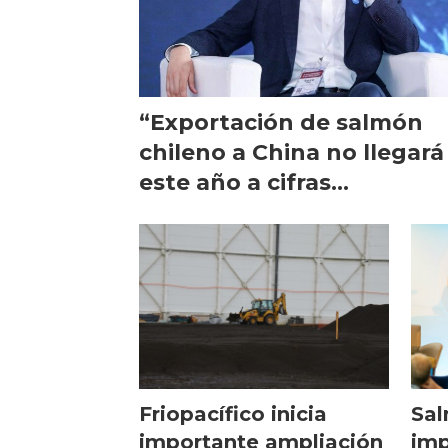
“Exportación de salmón
chileno a China no llegará
este año a cifras
prepandemia”
Friopacífico inicia
Sa
importante ampliación
imp