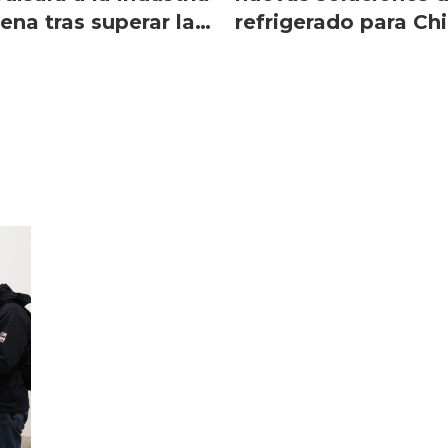
lena tras superar la
refrigerado para Chi
ndemia