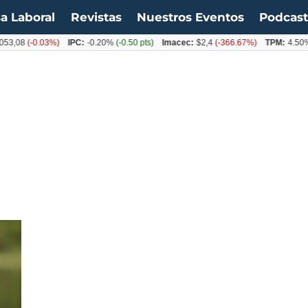
a Laboral
Revistas
Nuestros Eventos
Podcas
53,08
(-0.03%)
IPC:
-0.20%
(-0.50 pts)
Imacec:
$2,4
(-366.67%)
TPM:
4.50%