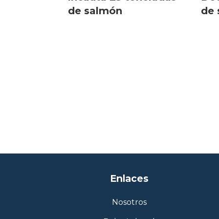
de salmón
de
Enlaces
Nosotros