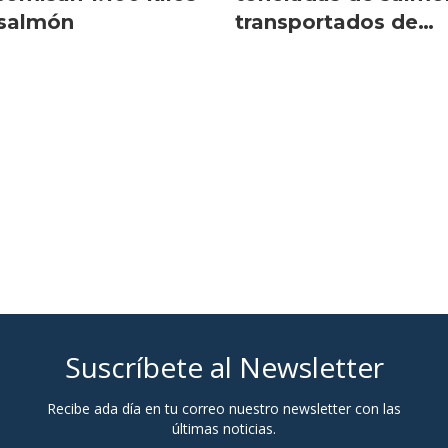
 salmón
transportados de
forma ilegal
Suscríbete al Newsletter
Recibe ada día en tu correo nuestro newsletter con las
últimas noticias.