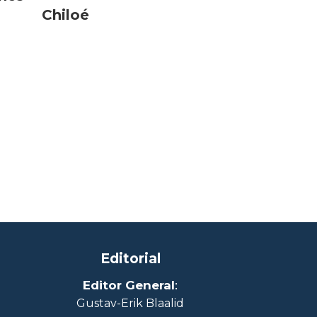
Chiloé
Editorial
Editor General
:
Gustav-Erik Blaalid