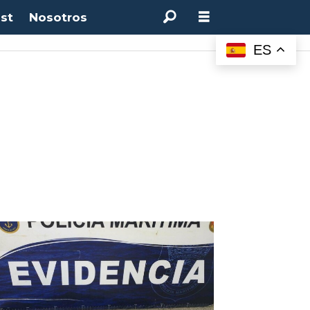
st
Nosotros
ES