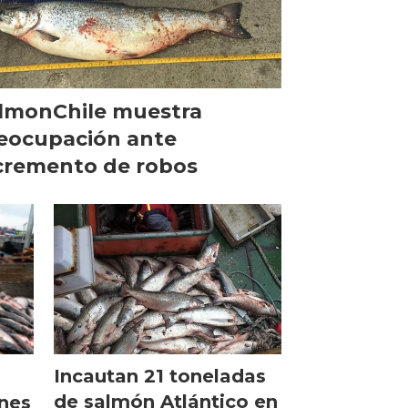
lmonChile muestra
eocupación ante
cremento de robos
Incautan 21 toneladas
de salmón Atlántico en
nes