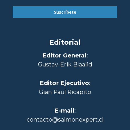
Suscríbete
Editorial
Editor General
:
Gustav-Erik Blaalid
Editor Ejecutivo
:
Gian Paul Ricapito
E-mail
:
contacto@salmonexpert.cl