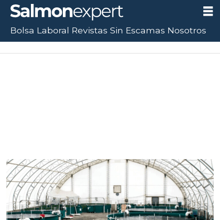
Bolsa Laboral
Revistas
Sin Escamas
Nosotros
Tag:
deep
bay