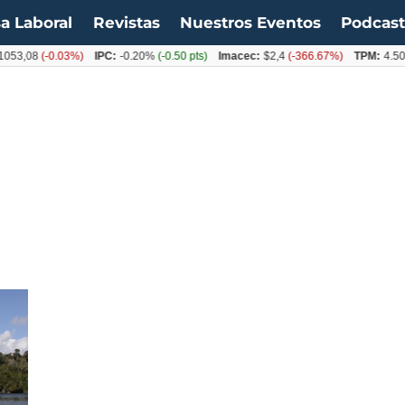
a Laboral
Revistas
Nuestros Eventos
Podcas
053,08
(-0.03%)
IPC:
-0.20%
(-0.50 pts)
Imacec:
$2,4
(-366.67%)
TPM:
4.50