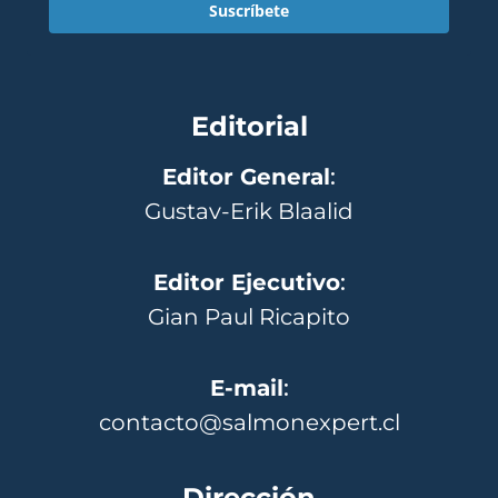
Suscríbete
Editorial
Editor General
:
Gustav-Erik Blaalid
Editor Ejecutivo
:
Gian Paul Ricapito
E-mail
:
contacto@salmonexpert.cl
Dirección