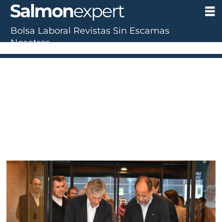
Bolsa Laboral
Revistas
Sin Escamas
Tag:
Nosotros
edificio