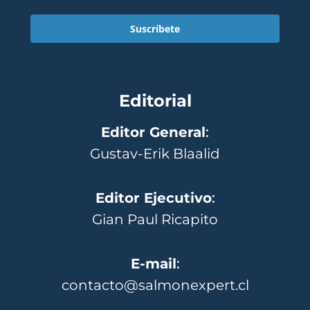
Suscríbete
Editorial
Editor General
:
Gustav-Erik Blaalid
Editor Ejecutivo
:
Gian Paul Ricapito
E-mail
:
contacto@salmonexpert.cl