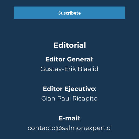
Suscríbete
Editorial
Editor General
:
Gustav-Erik Blaalid
Editor Ejecutivo
:
Gian Paul Ricapito
E-mail
:
contacto@salmonexpert.cl