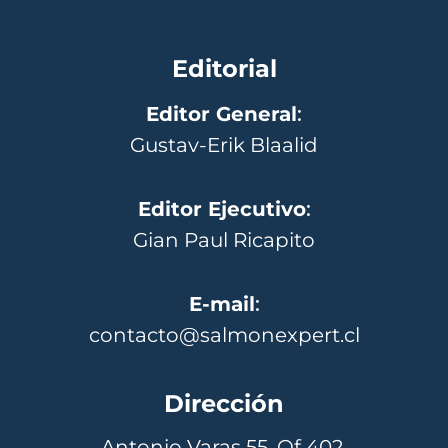
Editorial
Editor General
:
Gustav-Erik Blaalid
Editor Ejecutivo
:
Gian Paul Ricapito
E-mail
:
contacto@salmonexpert.cl
Dirección
Antonio Varas 55, Of 402,