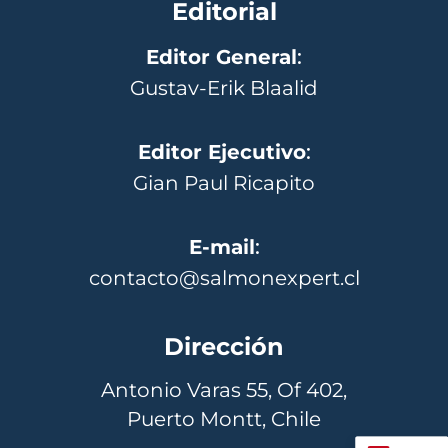
Editorial
Editor General
:
Gustav-Erik Blaalid
Editor Ejecutivo
:
Gian Paul Ricapito
E-mail
:
contacto@salmonexpert.cl
Dirección
Antonio Varas 55, Of 402,
Puerto Montt, Chile