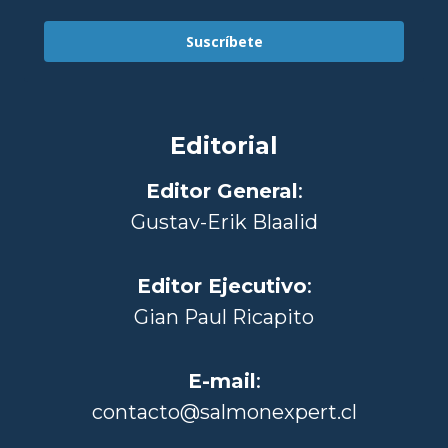
Suscríbete
Editorial
Editor General
:
Gustav-Erik Blaalid
Editor Ejecutivo
:
Gian Paul Ricapito
E-mail
:
contacto@salmonexpert.cl