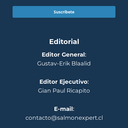
Suscríbete
Editorial
Editor General
:
Gustav-Erik Blaalid
Editor Ejecutivo
:
Gian Paul Ricapito
E-mail
:
contacto@salmonexpert.cl