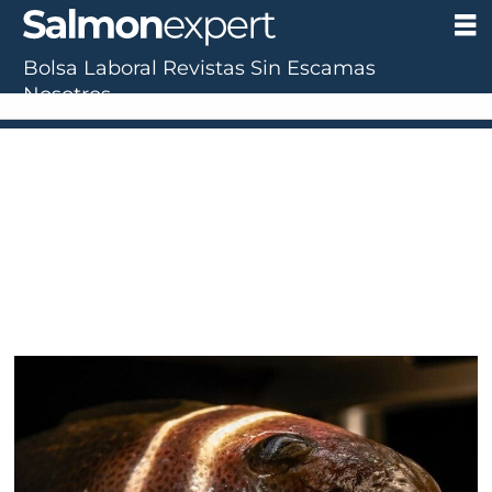
Bolsa Laboral
Revistas
Sin Escamas
Tag:
Nosotros
melatonina