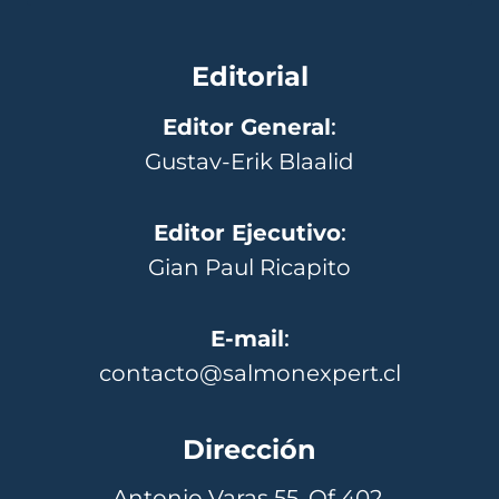
Editorial
Editor General
:
Gustav-Erik Blaalid
Editor Ejecutivo
:
Gian Paul Ricapito
E-mail
:
contacto@salmonexpert.cl
Dirección
Antonio Varas 55, Of 402,