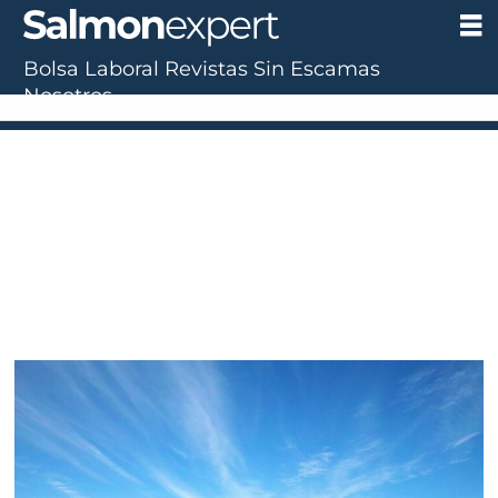
Bolsa Laboral
Revistas
Sin Escamas
Tag:
Nosotros
muelles
flotantes