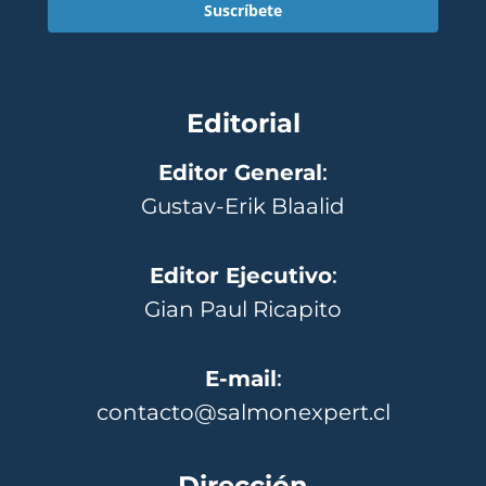
Suscríbete
Editorial
Editor General
:
Gustav-Erik Blaalid
Editor Ejecutivo
:
Gian Paul Ricapito
E-mail
:
contacto@salmonexpert.cl
Dirección