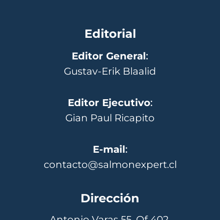
Editorial
Editor General
:
Gustav-Erik Blaalid
Editor Ejecutivo
:
Gian Paul Ricapito
E-mail
:
contacto@salmonexpert.cl
Dirección
Antonio Varas 55, Of 402,