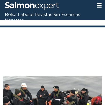
Bolsa Laboral
Revistas
Sin Escamas
Tag:
Nosotros
navsur
iv