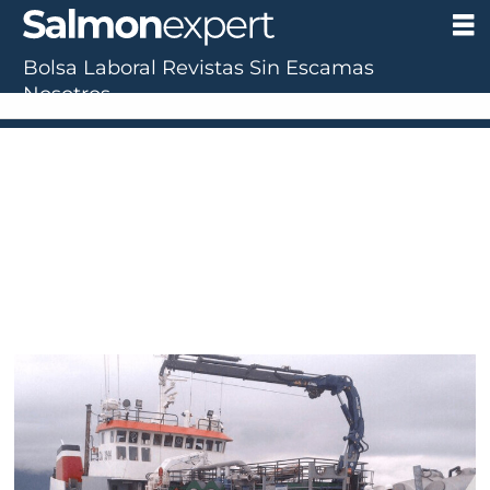
Bolsa Laboral
Revistas
Sin Escamas
Tag:
Nosotros
piloto
automático