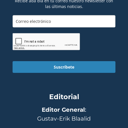
Recibe ada día en tu correo nuestro newsletter con
las últimas noticias.
Suscríbete
Editorial
Editor General
:
Gustav-Erik Blaalid