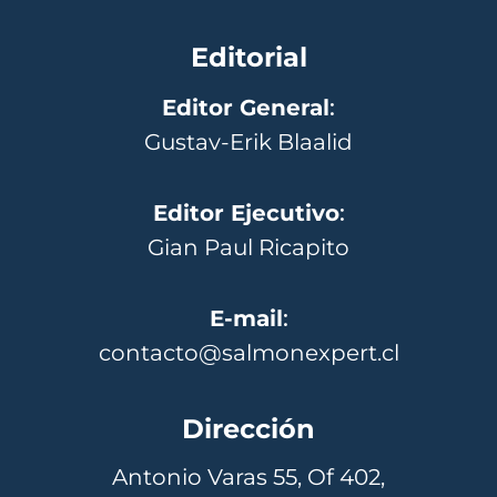
Editorial
Editor General
:
Gustav-Erik Blaalid
Editor Ejecutivo
:
Gian Paul Ricapito
E-mail
:
contacto@salmonexpert.cl
Dirección
Antonio Varas 55, Of 402,