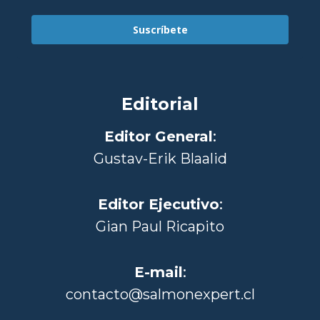
Suscríbete
Editorial
Editor General
:
Gustav-Erik Blaalid
Editor Ejecutivo
:
Gian Paul Ricapito
E-mail
:
contacto@salmonexpert.cl