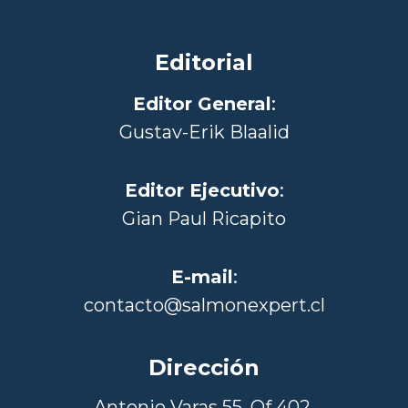
Editorial
Editor General
:
Gustav-Erik Blaalid
Editor Ejecutivo
:
Gian Paul Ricapito
E-mail
:
contacto@salmonexpert.cl
Dirección
Antonio Varas 55, Of 402,