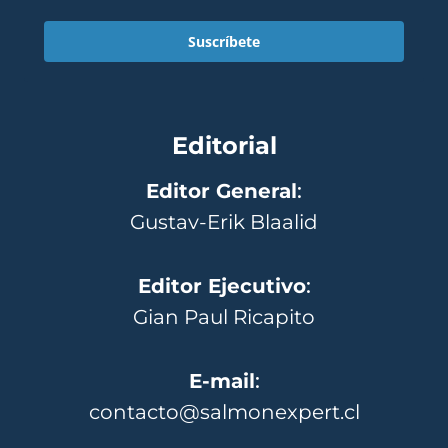
Suscríbete
Editorial
Editor General
:
Gustav-Erik Blaalid
Editor Ejecutivo
:
Gian Paul Ricapito
E-mail
:
contacto@salmonexpert.cl