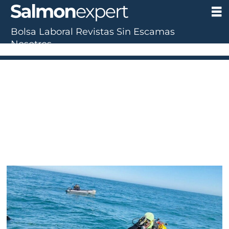
Bolsa Laboral
Revistas
Sin Escamas
Tag:
Nosotros
probuceo
ag