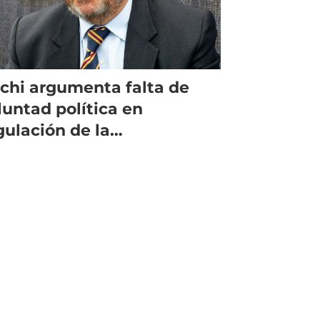
chi argumenta falta de
luntad política en
gulación de la
lmonicultura