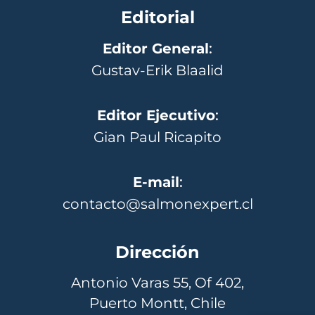
Editorial
Editor General
:
Gustav-Erik Blaalid
Editor Ejecutivo
:
Gian Paul Ricapito
E-mail
:
contacto@salmonexpert.cl
Dirección
Antonio Varas 55, Of 402,
Puerto Montt, Chile