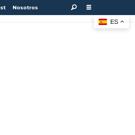
st
Nosotros
ES