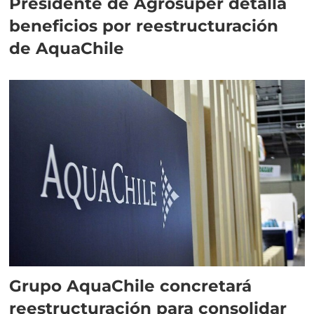
Presidente de Agrosuper detalla
beneficios por reestructuración
de AquaChile
Grupo AquaChile concretará
reestructuración para consolidar