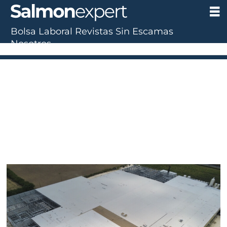
Bolsa Laboral
Revistas
Sin Escamas
Tag:
Nosotros
salmonicultor