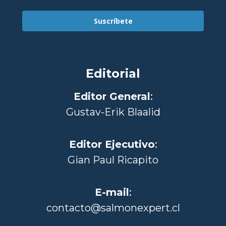
Suscríbete
Editorial
Editor General
:
Gustav-Erik Blaalid
Editor Ejecutivo
:
Gian Paul Ricapito
E-mail
:
contacto@salmonexpert.cl