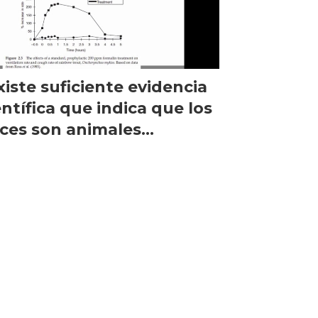
xiste suficiente evidencia
entífica que indica que los
ces son animales
ntientes”