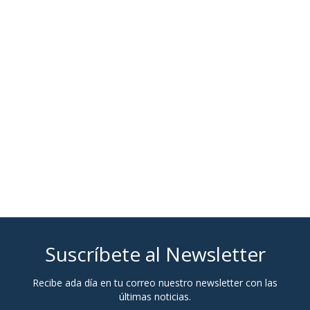
Suscríbete al Newsletter
Recibe ada día en tu correo nuestro newsletter con las
últimas noticias.