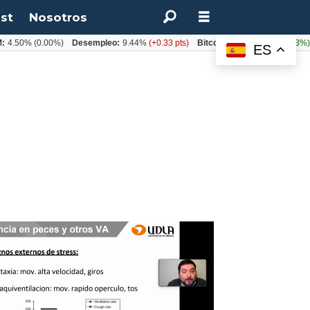
st
Nosotros
4.50%
(0.00%)
Desempleo:
9.44%
(+0.33 pts)
Bitcoin:
$64.600,08
(+2.93%)
ES