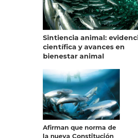
Sintiencia animal: evidenc
científica y avances en
bienestar animal
Afirman que norma de
la nueva Constitución