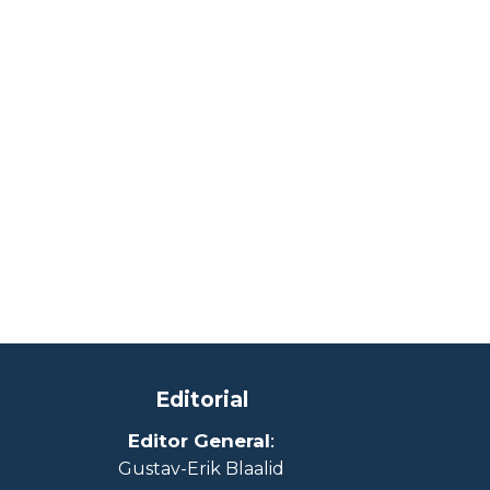
Editorial
Editor General
:
Gustav-Erik Blaalid