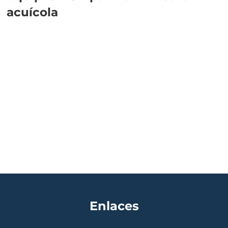
acuícola
Enlaces