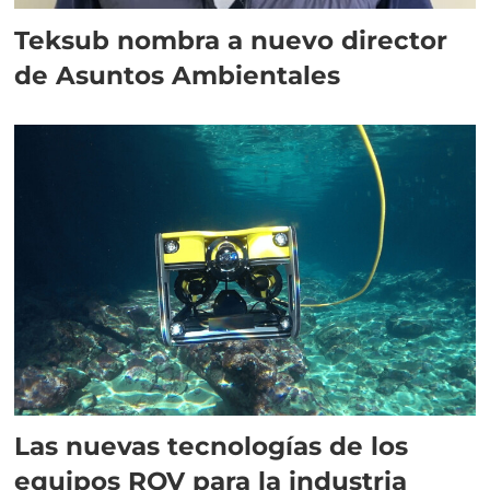
Teksub nombra a nuevo director
de Asuntos Ambientales
Las nuevas tecnologías de los
equipos ROV para la industria