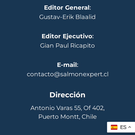
Editor General
:
Gustav-Erik Blaalid
Editor Ejecutivo
:
Gian Paul Ricapito
E-mail
:
contacto@salmonexpert.cl
Dirección
Antonio Varas 55, Of 402,
Puerto Montt, Chile
ES