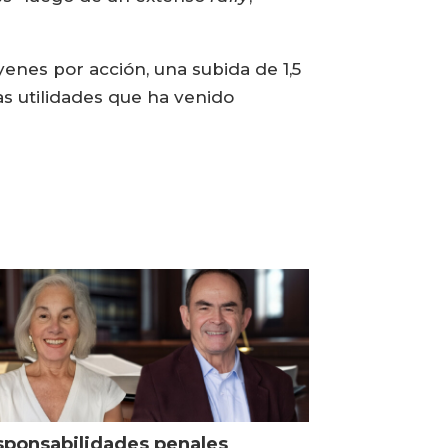
yenes por acción, una subida de 1,5
s utilidades que ha venido
ponsabilidades penales