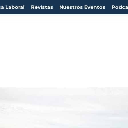
sa Laboral
Revistas
Nuestros Eventos
Podca