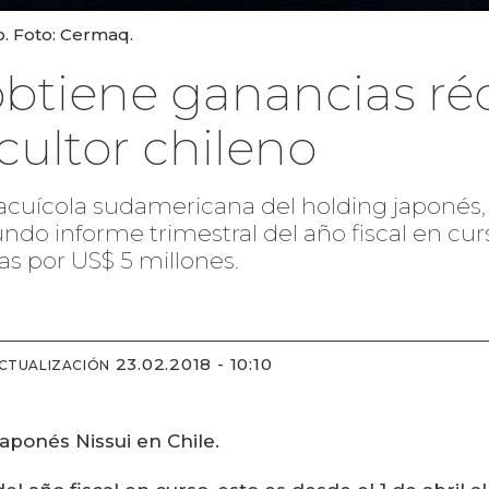
o. Foto: Cermaq.
obtiene ganancias réc
cultor chileno
lial acuícola sudamericana del holding japoné
do informe trimestral del año fiscal en cur
as por US$ 5 millones.
23.02.2018 - 10:10
ACTUALIZACIÓN
aponés Nissui en Chile.