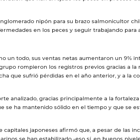
onglomerado nipón para su brazo salmonicultor chil
nfermedades en los peces y seguir trabajando para 
mo un todo, sus ventas netas aumentaron un 9% int
 grupo rompieron los registros previos gracias a la
ha que sufrió pérdidas en el año anterior, y a la c
rte analizado, gracias principalmente a la fortalez
e se ha mantenido sólido en el tiempo y que se e
e capitales japoneses afirmó que, a pesar de las 
arinos se han estabilizado -eso sí, en buenos nive