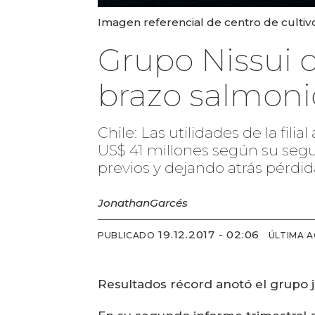
Imagen referencial de centro de cultiv
Grupo Nissui 
brazo salmoni
Chile: Las utilidades de la fi
US$ 41 millones según su segun
previos y dejando atrás pérdid
Jonathan
Garcés
19.12.2017 - 02:06
PUBLICADO
ÚLTIMA 
Resultados récord anotó el grupo j