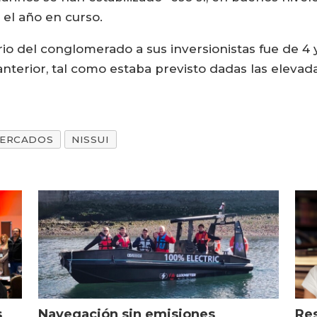
el año en curso.
io del conglomerado a sus inversionistas fue de 4 
terior, tal como estaba previsto dadas las elevada
ERCADOS
NISSUI
s
Navegación sin emisiones
Res