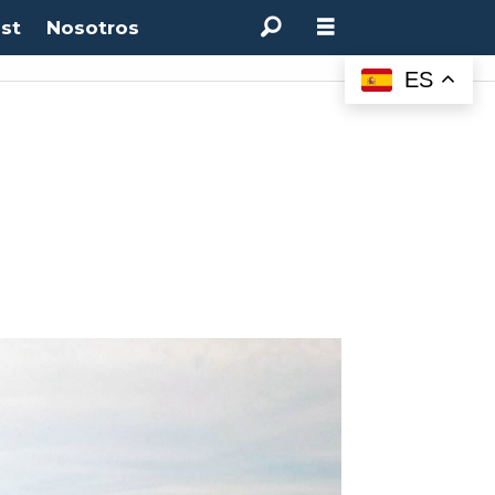
st
Nosotros
ES