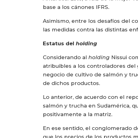
base a los cánones IFRS.
Asimismo, entre los desafíos del c
las medidas contra las distintas e
Estatus del
holding
Considerando al
holding
Nissui co
atribuibles a los controladores del
negocio de cultivo de salmón y truc
de dichos productos.
Lo anterior, de acuerdo con el repo
salmón y trucha en Sudamérica, qu
positivamente a la matriz.
En ese sentido, el conglomerado d
que los precios de los productos m