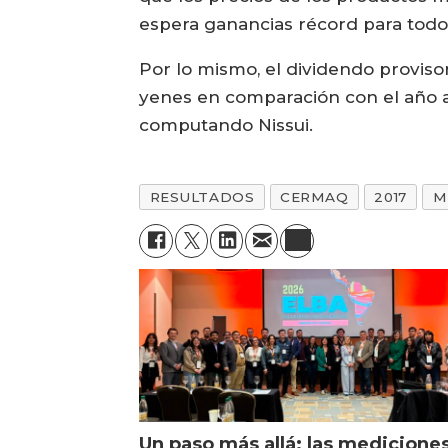
espera ganancias récord para todo 
Por lo mismo, el dividendo provisor
yenes en comparación con el año an
computando Nissui.
RESULTADOS
CERMAQ
2017
M
Un paso más allá: las medicione