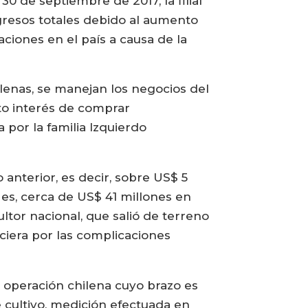
30 de septiembre de 2017, la filial
resos totales debido al aumento
ciones en el país a causa de la
lenas, se manejan los negocios del
to interés de comprar
 por la familia Izquierdo
anterior, es decir, sobre US$ 5
 es, cerca de US$ 41 millones en
ltor nacional, que salió de terreno
nciera por las complicaciones
a operación chilena cuyo brazo es
e cultivo, medición efectuada en