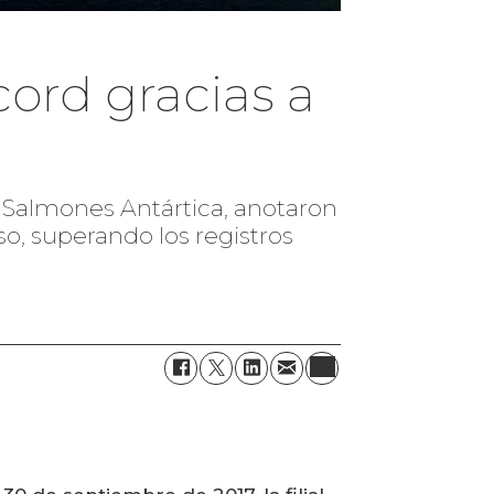
ord gracias a
s, Salmones Antártica, anotaron
so, superando los registros