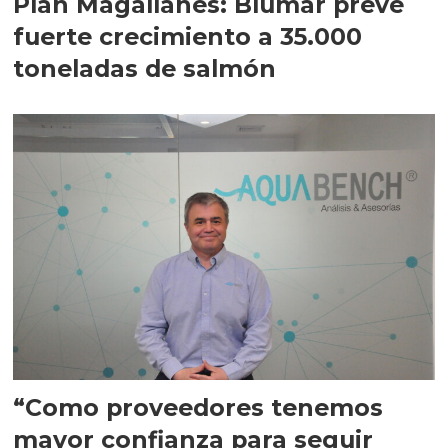
Plan Magallanes: Blumar prevé
fuerte crecimiento a 35.000
toneladas de salmón
“Como proveedores tenemos
mayor confianza para seguir