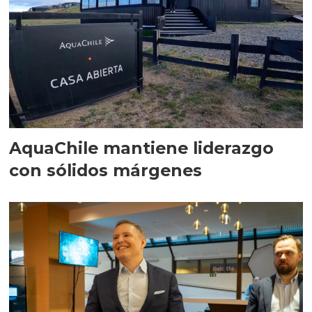
AquaChile mantiene liderazgo
con sólidos márgenes