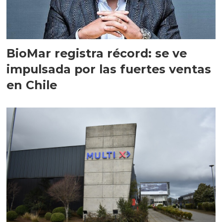
BioMar registra récord: se ve
impulsada por las fuertes ventas
en Chile