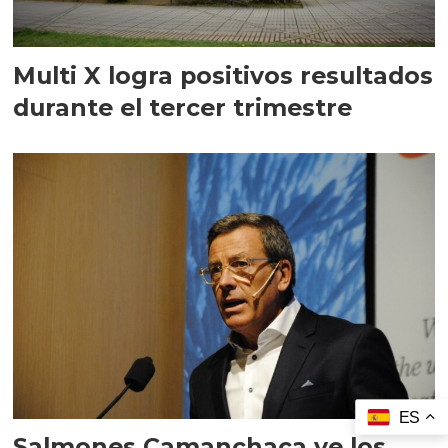
Multi X logra positivos resultados
durante el tercer trimestre
ES
Salmones Camanchaca ve los