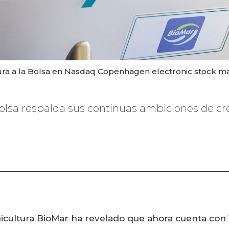
ura a la Bolsa en Nasdaq Copenhagen electronic stock ma
Bolsa respalda sus continuas ambiciones de cr
icultura BioMar ha revelado que ahora cuenta con 1