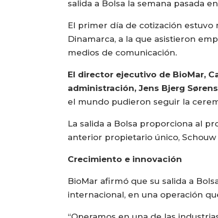
salida a Bolsa la semana pasada 
El primer día de cotización estuv
Dinamarca, a la que asistieron emp
medios de comunicación.
El director ejecutivo de BioMar, Ca
administración, Jens Bjerg Søren
el mundo pudieron seguir la ceremo
La salida a Bolsa proporciona al p
anterior propietario único, Schouw 
Crecimiento e innovación
BioMar afirmó que su salida a Bols
internacional, en una operación que
“Operamos en una de las industrias