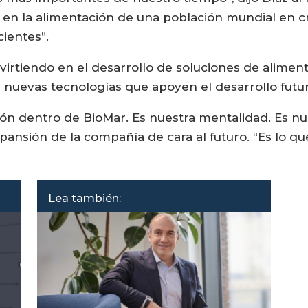
n la alimentación de una población mundial en c
cientes”.
irtiendo en el desarrollo de soluciones de alimen
 nuevas tecnologías que apoyen el desarrollo futuro
ión dentro de BioMar. Es nuestra mentalidad. Es nu
pansión de la compañía de cara al futuro. “Es lo qu
Lea también: