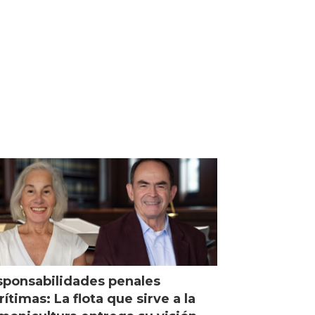
ponsabilidades penales
ítimas: La flota que sirve a la