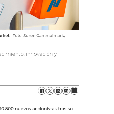
rket.
Foto: Soren Gammelmark;
ecimiento, innovación y
0.800 nuevos accionistas tras su