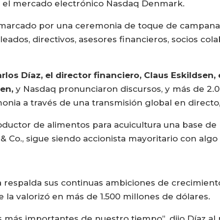
en el mercado electrónico Nasdaq Denmark.
o marcado por una ceremonia de toque de campana 
leados, directivos, asesores financieros, socios co
rlos Díaz, el director financiero, Claus Eskildsen,
sen,
y Nasdaq pronunciaron discursos, y más de 2
nia a través de una transmisión global en directo,
roductor de alimentos para acuicultura una base d
& Co., sigue siendo accionista mayoritario con algo
a respalda sus continuas ambiciones de crecimient
 la valorizó en más de 1.500 millones de dólares.
 más importantes de nuestro tiempo”, dijo Díaz al r