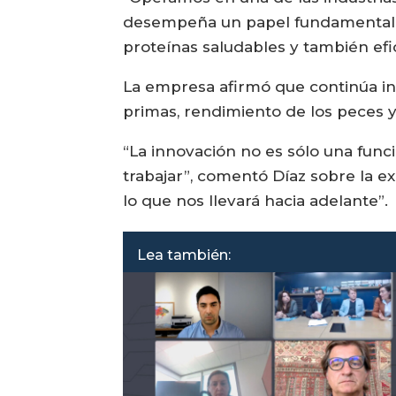
desempeña un papel fundamental e
proteínas saludables y también efi
La empresa afirmó que continúa inv
primas, rendimiento de los peces y
“La innovación no es sólo una func
trabajar”, comentó Díaz sobre la ex
lo que nos llevará hacia adelante”.
Lea también: