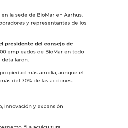
en la sede de BioMar en Aarhus,
laboradores y representantes de los
 el presidente del consejo de
.000 empleados de BioMar en todo
 detallaron.
e propiedad más amplia, aunque el
 más del 70% de las acciones.
o, innovación y expansión
especto. “La acuicultura