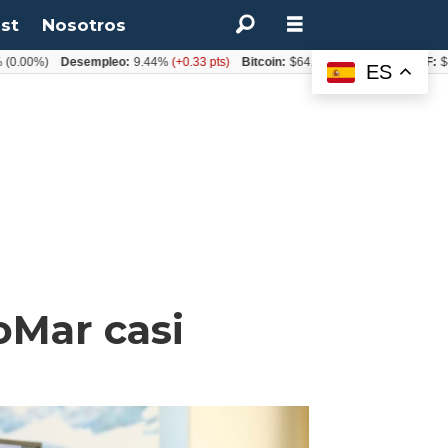
st
Nosotros
%)
Desempleo:
9.44%
(+0.33 pts)
Bitcoin:
$64.600,08
(+2.93%)
UF:
$40.844
ES
ioMar casi