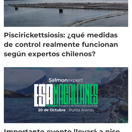
Piscirickettsiosis: ¿qué medidas
de control realmente funcionan
según expertos chilenos?
Importante evento llevará a piso