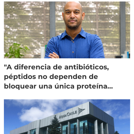
"A diferencia de antibióticos,
péptidos no dependen de
bloquear una única proteína
intracelular"