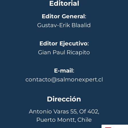
Editorial
Editor General
:
Gustav-Erik Blaalid
Editor Ejecutivo
:
Gian Paul Ricapito
E-mail
:
contacto@salmonexpert.cl
Dirección
Antonio Varas 55, Of 402,
Puerto Montt, Chile