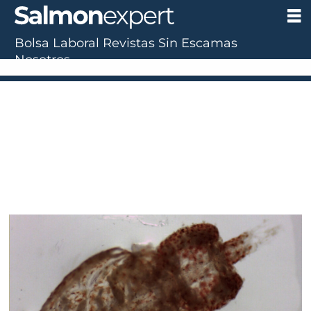
Bolsa Laboral
Revistas
Sin Escamas
Nosotros