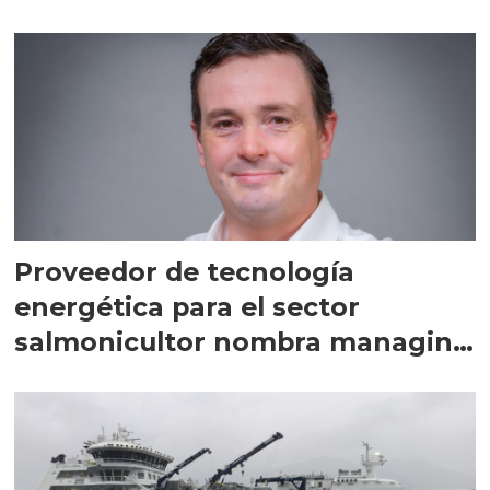
Proveedor de tecnología
energética para el sector
salmonicultor nombra managing
director en Chile