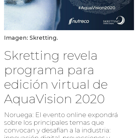
Imagen: Skretting.
Skretting revela
programa para
edición virtual de
AquaVision 2020
Noruega: El evento online expondrá
sobre los principales temas que
convocan y desafían a la industria:
innovación digital, proyecciones y