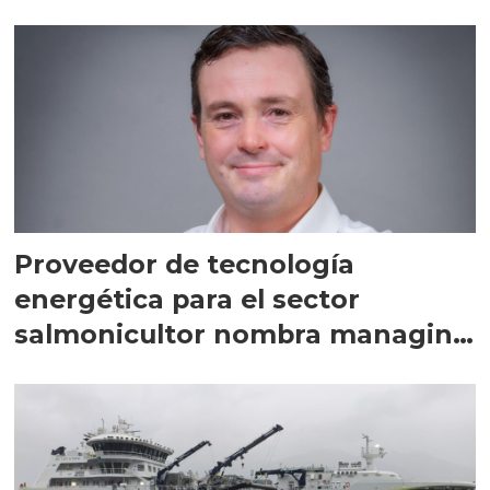
Proveedor de tecnología
energética para el sector
salmonicultor nombra managing
director en Chile