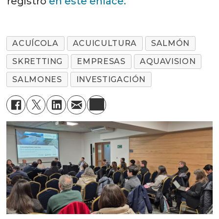
registro
en este enlace.
ACUÍCOLA
ACUICULTURA
SALMÓN
SKRETTING
EMPRESAS
AQUAVISION
SALMONES
INVESTIGACIÓN