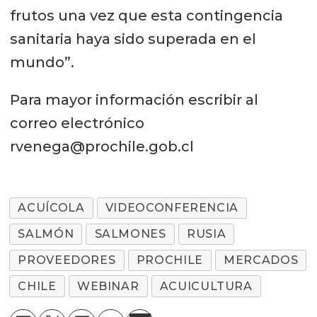
frutos una vez que esta contingencia
sanitaria haya sido superada en el
mundo”.
Para mayor información escribir al
correo electrónico
rvenega@prochile.gob.cl
ACUÍCOLA
VIDEOCONFERENCIA
SALMÓN
SALMONES
RUSIA
PROVEEDORES
PROCHILE
MERCADOS
CHILE
WEBINAR
ACUICULTURA