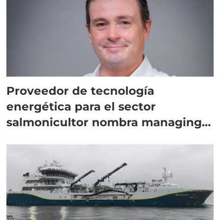
Proveedor de tecnología
energética para el sector
salmonicultor nombra managing
director en Chile