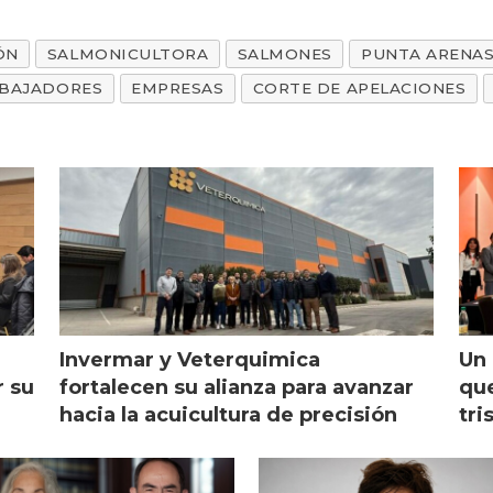
ÓN
SALMONICULTORA
SALMONES
PUNTA ARENA
BAJADORES
EMPRESAS
CORTE DE APELACIONES
Invermar y Veterquimica
Un 
r su
fortalecen su alianza para avanzar
que
hacia la acuicultura de precisión
tri