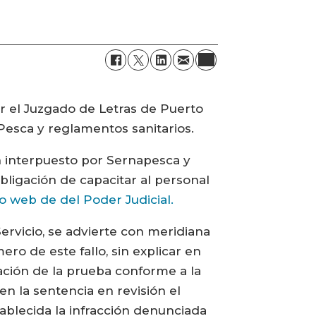
r el Juzgado de Letras de Puerto
Pesca y reglamentos sanitarios.
ón interpuesto por Sernapesca y
ligación de capacitar al personal
io web de del Poder Judicial.
Servicio, se advierte con meridiana
ero de este fallo, sin explicar en
ación de la prueba conforme a la
 en la sentencia en revisión el
tablecida la infracción denunciada