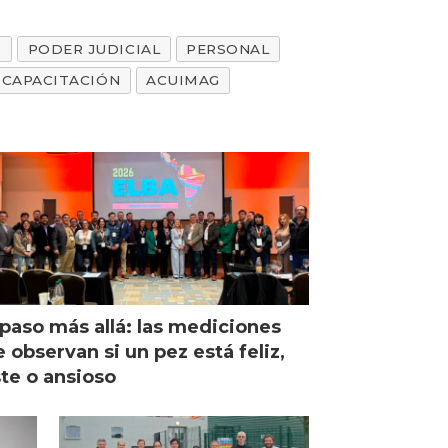
S
PODER JUDICIAL
PERSONAL
CAPACITACIÓN
ACUIMAG
paso más allá: las mediciones
 observan si un pez está feliz,
ste o ansioso