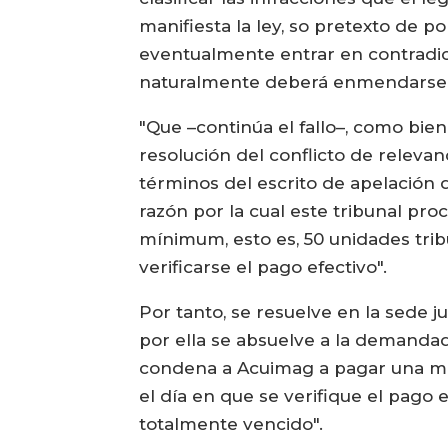
manifiesta la ley, so pretexto de p
eventualmente entrar en contradicci
naturalmente deberá enmendarse po
"Que –continúa el fallo–, como bien
resolución del conflicto de releva
términos del escrito de apelación de
razón por la cual este tribunal pro
mínimum, esto es, 50 unidades trib
verificarse el pago efectivo".
Por tanto, se resuelve en la sede j
por ella se absuelve a la demanda
condena a Acuimag a pagar una mul
el día en que se verifique el pago 
totalmente vencido".