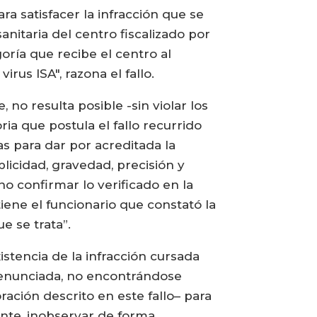
ra satisfacer la infracción que se
anitaria del centro fiscalizado por
oría que recibe el centro al
us ISA", razona el fallo.
 no resulta posible -sin violar los
ria que postula el fallo recurrido
s para dar por acreditada la
plicidad, gravedad, precisión y
o confirmar lo verificado en la
tiene el funcionario que constató la
ue se trata”.
istencia de la infracción cursada
a denunciada, no encontrándose
ración descrito en este fallo– para
mente, inobservar de forma