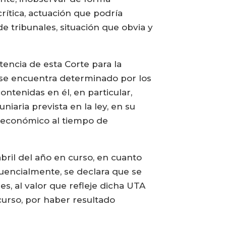
rítica, actuación que podría
e tribunales, situación que obvia y
tencia de esta Corte para la
, se encuentra determinado por los
ontenidas en él, en particular,
iaria prevista en la ley, en su
ce económico al tiempo de
abril del año en curso, en cuanto
uencialmente, se declara que se
, al valor que refleje dicha UTA
ecurso, por haber resultado