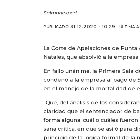
Salmonexpert
31.12.2020 - 10:29
PUBLICADO
ÚLTIMA 
La Corte de Apelaciones de Punta 
Natales, que absolvió a la empresa
En fallo unánime, la Primera Sala 
condenó a la empresa al pago de 5
en el manejo de la mortalidad de e
"Que, del análisis de los considera
claridad que el sentenciador de bas
forma alguna, cuál o cuáles fueron
sana crítica, en que se asiló para d
principio de la lógica formal de la