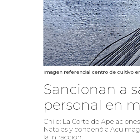
Imagen referencial centro de cultivo e
Sancionan a s
personal en m
Chile: La Corte de Apelacione
Natales y condenó a Acuimag 
la infracción.