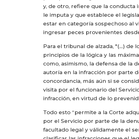
y, de otro, refiere que la conducta 
le imputa y que establece el legisla
estar en categoría sospechoso al vi
ingresar peces provenientes desde 
Para el tribunal de alzada, "(…) de 
principios de la lógica y las máxima
como, asimismo, la defensa de la d
autoría en la infracción por parte 
concordancia, más aún si se consid
visita por el funcionario del Servic
infracción, en virtud de lo prevenid
Todo esto “permite a la Corte adqui
por el Servicio por parte de la den
facultado legal y válidamente el se
clasificar las infracciones que el 