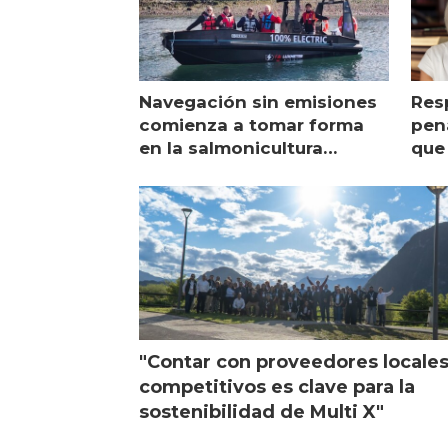
Navegación sin emisiones
Res
comienza a tomar forma
pena
en la salmonicultura
que 
chilena
sal
visi
"Contar con proveedores locale
competitivos es clave para la
sostenibilidad de Multi X"