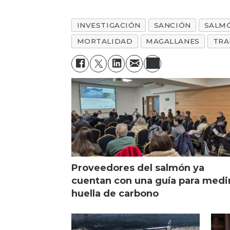
INVESTIGACIÓN
SANCIÓN
SALM
MORTALIDAD
MAGALLANES
TRA
Proveedores del salmón ya
cuentan con una guía para medi
huella de carbono