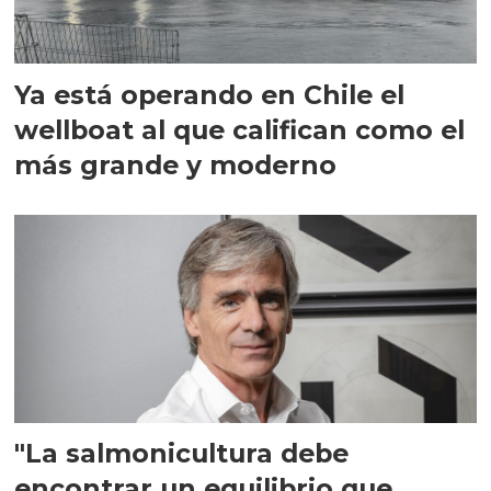
Ya está operando en Chile el
wellboat al que califican como el
más grande y moderno
"La salmonicultura debe
encontrar un equilibrio que