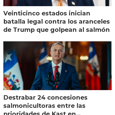
Veinticinco estados inician
batalla legal contra los aranceles
de Trump que golpean al salmón
Destrabar 24 concesiones
salmonicultoras entre las
prioridades de Kast en