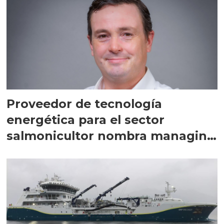
Proveedor de tecnología
energética para el sector
salmonicultor nombra managing
director en Chile