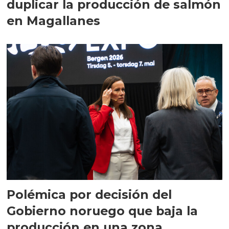
duplicar la producción de salmón
en Magallanes
Polémica por decisión del
Gobierno noruego que baja la
producción en una zona