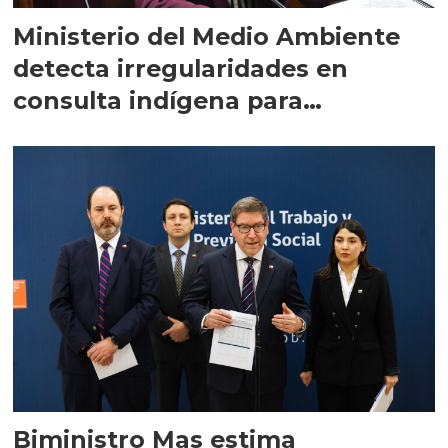
Ministerio del Medio Ambiente
detecta irregularidades en
consulta indígena para
implementar SBAP
Biministro Mas estima