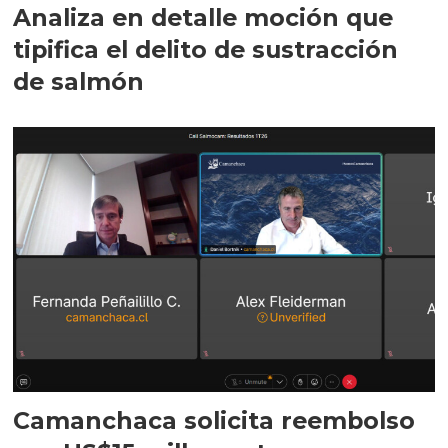
Analiza en detalle moción que
tipifica el delito de sustracción
de salmón
Camanchaca solicita reembolso