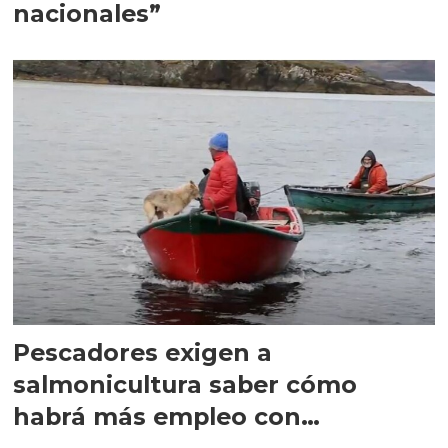
nacionales”
Pescadores exigen a
salmonicultura saber cómo
habrá más empleo con