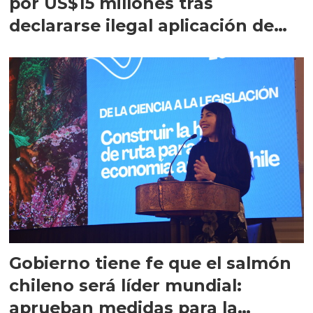
por US$15 millones tras
declararse ilegal aplicación de
aranceles
Gobierno tiene fe que el salmón
chileno será líder mundial:
aprueban medidas para la