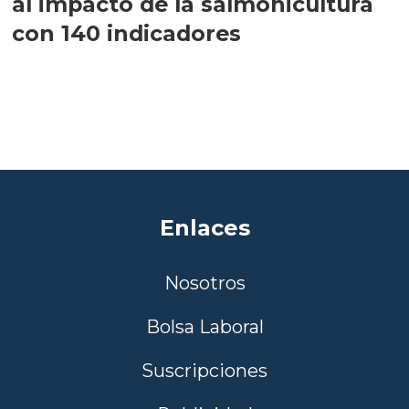
al impacto de la salmonicultura
con 140 indicadores
Enlaces
Nosotros
Bolsa Laboral
Suscripciones