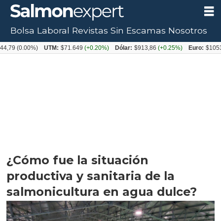
Bolsa Laboral
Revistas
Sin Escamas
Nosotros
.00%)
UTM:
$71.649
(+0.20%)
Dólar:
$913,86
(+0.25%)
Euro:
$1053,08
(-0
¿Cómo fue la situación
productiva y sanitaria de la
salmonicultura en agua dulce?