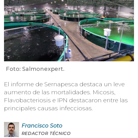
Foto: Salmonexpert.
El informe de Sernapesca destaca un leve
aumento de las mortalidades. Micosis,
Flavobacteriosis e IPN destacaron entre las
principales causas infecciosas.
Francisco
Soto
REDACTOR TÉCNICO