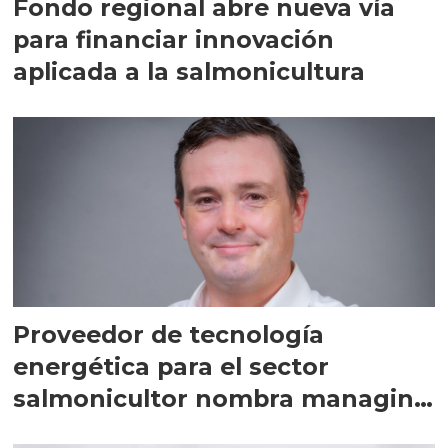
Fondo regional abre nueva vía
para financiar innovación
aplicada a la salmonicultura
Proveedor de tecnología
energética para el sector
salmonicultor nombra managing
director en Chile