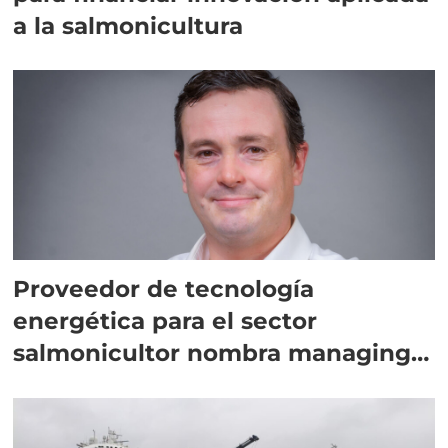
a la salmonicultura
Proveedor de tecnología
energética para el sector
salmonicultor nombra managing
director en Chile