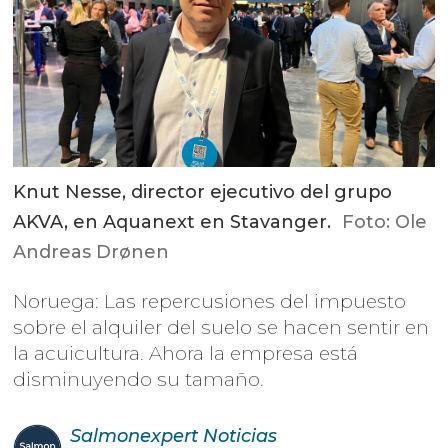
Knut Nesse, director ejecutivo del grupo
AKVA, en Aquanext en Stavanger.
Foto: Ole
Andreas Drønen
Noruega: Las repercusiones del impuesto
sobre el alquiler del suelo se hacen sentir en
la acuicultura. Ahora la empresa está
disminuyendo su tamaño.
Salmonexpert
Noticias