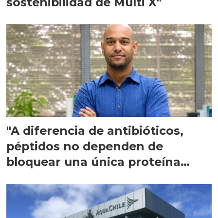
sostenibilidad de Multi X"
"A diferencia de antibióticos,
péptidos no dependen de
bloquear una única proteína
intracelular"