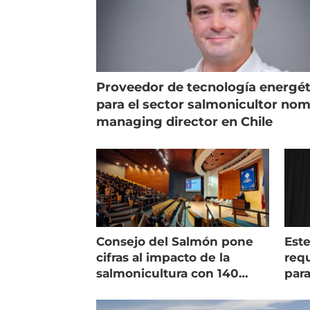
Proveedor de tecnología energét
para el sector salmonicultor no
managing director en Chile
Consejo del Salmón pone
Est
cifras al impacto de la
requ
salmonicultura con 140
para
indicadores
pec