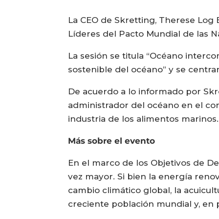
La CEO de Skretting, Therese Log B
Líderes del Pacto Mundial de las N
La sesión se titula “Océano interco
sostenible del océano” y se centra
De acuerdo a lo informado por Skr
administrador del océano en el cont
industria de los alimentos marinos.
Más sobre el evento
En el marco de los Objetivos de Des
vez mayor. Si bien la energía reno
cambio climático global, la acuicu
creciente población mundial y, en p