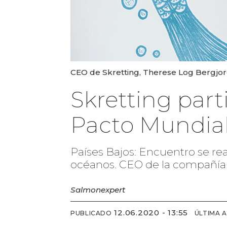
CEO de Skretting, Therese Log Bergjord
Skretting part
Pacto Mundia
Países Bajos: Encuentro se rea
océanos. CEO de la compañía 
Salmonexpert
12.06.2020 - 13:55
PUBLICADO
ÚLTIMA 