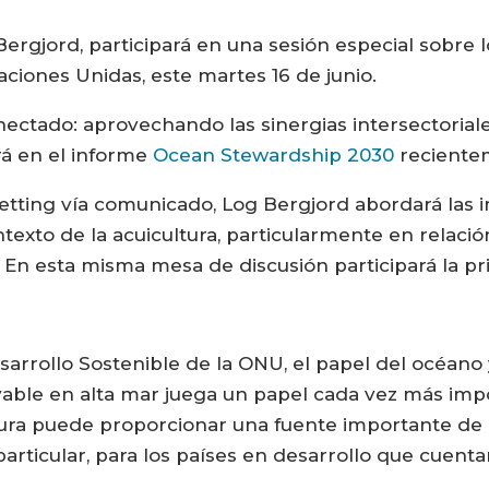
ergjord, participará en una sesión especial sobre
aciones Unidas, este martes 16 de junio.
nectado: aprovechando las sinergias intersectorial
rá en el informe
Ocean Stewardship 2030
reciente
etting vía comunicado, Log Bergjord abordará las 
exto de la acuicultura, particularmente en relación
 En esta misma mesa de discusión participará la pri
arrollo Sostenible de la ONU, el papel del océano y
vable en alta mar juega un papel cada vez más impo
ltura puede proporcionar una fuente importante de 
articular, para los países en desarrollo que cuent