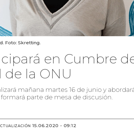
. Foto: Skretting.
icipará en Cumbre de
l de la ONU
lizará mañana martes 16 de junio y abordará 
formará parte de mesa de discusión.
15.06.2020 - 09:12
ACTUALIZACIÓN