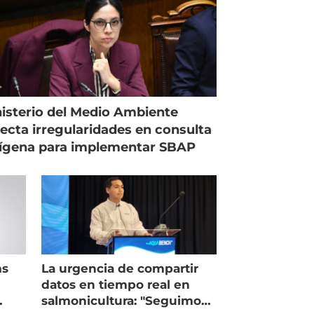
isterio del Medio Ambiente
ecta irregularidades en consulta
ígena para implementar SBAP
ms
La urgencia de compartir
datos en tiempo real en
salmonicultura: "Seguimos