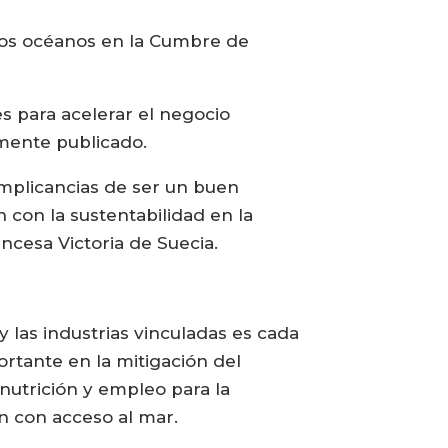
 los océanos en la Cumbre de
es para acelerar el negocio
mente publicado.
implicancias de ser un buen
 con la sustentabilidad en la
ncesa Victoria de Suecia.
 las industrias vinculadas es cada
rtante en la mitigación del
nutrición y empleo para la
an con acceso al mar.