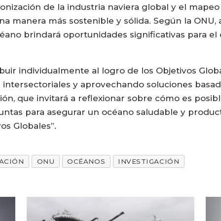
onización de la industria naviera global y el mape
na manera más sostenible y sólida. Según la ONU, a
éano brindará oportunidades significativas para e
ibuir individualmente al logro de los Objetivos Glo
intersectoriales y aprovechando soluciones basadas 
ón, que invitará a reflexionar sobre cómo es posibl
n juntas para asegurar un océano saludable y produc
os Globales”.
ACIÓN
ONU
OCÉANOS
INVESTIGACIÓN