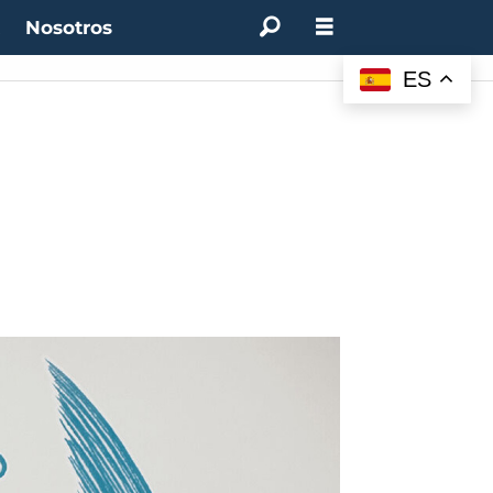
t
Nosotros
ES