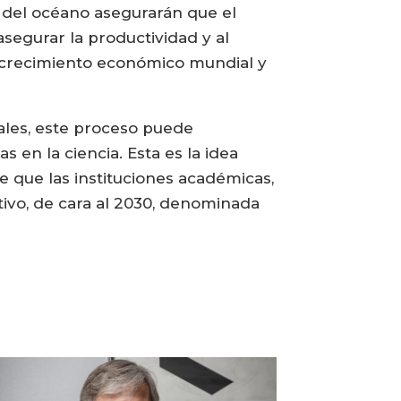
o del océano asegurarán que el
segurar la productividad y al
l crecimiento económico mundial y
bales, este proceso puede
en la ciencia. Esta es la idea
e que las instituciones académicas,
tivo, de cara al 2030, denominada