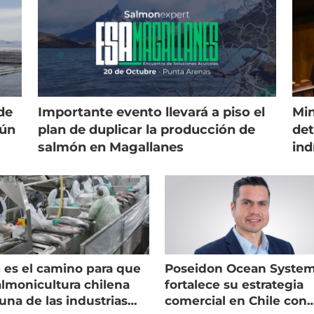
de
Importante evento llevará a piso el
Min
gún
plan de duplicar la producción de
det
salmón en Magallanes
ind
 es el camino para que
Poseidon Ocean Syste
almonicultura chilena
fortalece su estrategia
una de las industrias
comercial en Chile con