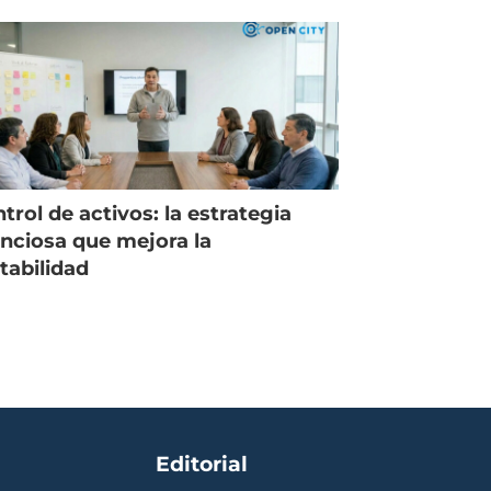
trabajando como islas"
trol de activos: la estrategia
enciosa que mejora la
tabilidad
Editorial