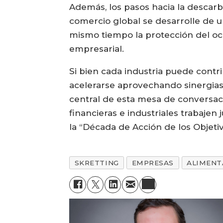
Además, los pasos hacia la descarb
comercio global se desarrolle de u
mismo tiempo la protección del oc
empresarial.
Si bien cada industria puede contr
acelerarse aprovechando sinergias 
central de esta mesa de conversaci
financieras e industriales trabaje
la “Década de Acción de los Objetiv
SKRETTING
EMPRESAS
ALIMENT