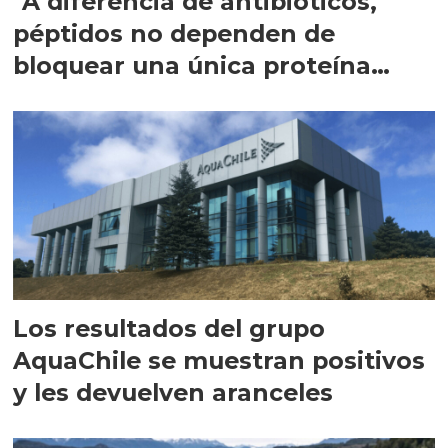
"A diferencia de antibióticos,
péptidos no dependen de
bloquear una única proteína
intracelular"
Los resultados del grupo
AquaChile se muestran positivos
y les devuelven aranceles