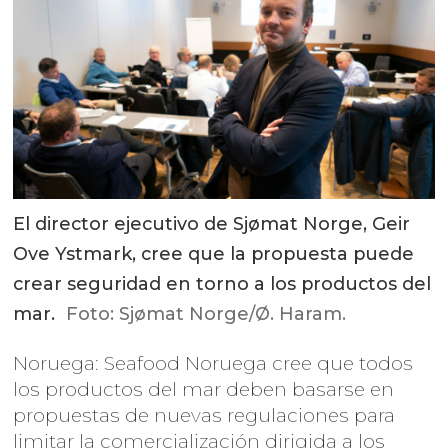
El director ejecutivo de Sjømat Norge, Geir
Ove Ystmark, cree que la propuesta puede
crear seguridad en torno a los productos del
mar.
Foto: Sjømat Norge/Ø. Haram.
Noruega: Seafood Noruega cree que todos
los productos del mar deben basarse en
propuestas de nuevas regulaciones para
limitar la comercialización dirigida a los