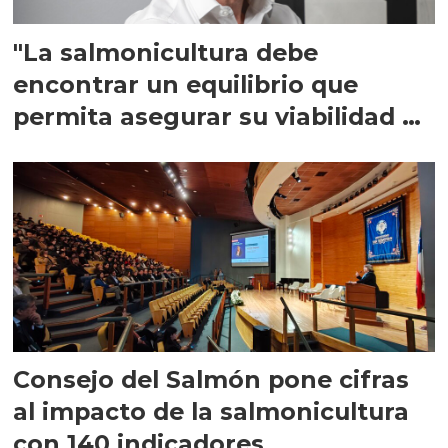
"La salmonicultura debe
encontrar un equilibrio que
permita asegurar su viabilidad de
largo plazo”
Consejo del Salmón pone cifras
al impacto de la salmonicultura
con 140 indicadores