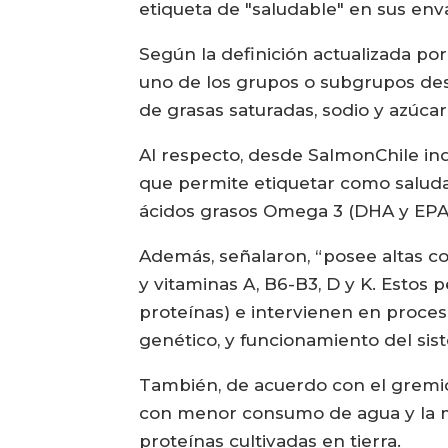
etiqueta de "saludable" en sus env
Según la definición actualizada po
uno de los grupos o subgrupos descr
de grasas saturadas, sodio y azúca
Al respecto, desde SalmonChile in
que permite etiquetar como saludab
ácidos grasos Omega 3 (DHA y EPA)
Además, señalaron, “posee altas con
y vitaminas A, B6-B3, D y K. Estos
proteínas) e intervienen en proces
genético, y funcionamiento del sis
También, de acuerdo con el gremio,
con menor consumo de agua y la m
proteínas cultivadas en tierra.