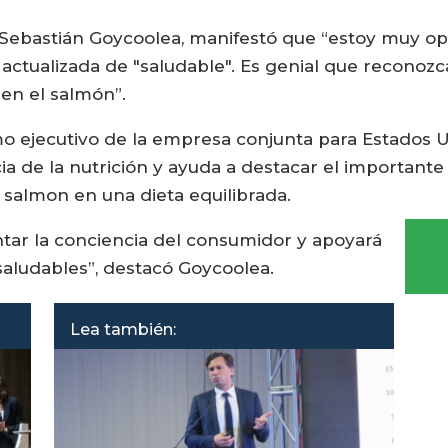
, Sebastián Goycoolea, manifestó que “estoy muy op
actualizada de "saludable". Es genial que reconozca
en el salmón”.
imo ejecutivo de la empresa conjunta para Estados 
ncia de la nutrición y ayuda a destacar el import
l salmon en una dieta equilibrada.
tar la conciencia del consumidor y apoyará
saludables”, destacó Goycoolea.
Lea también: