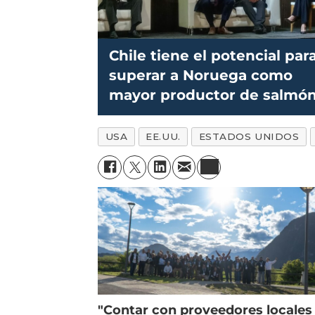
Chile tiene el potencial par
superar a Noruega como
mayor productor de salmó
USA
EE.UU.
ESTADOS UNIDOS
"Contar con proveedores locales