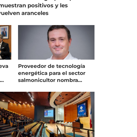
muestran positivos y les
uelven aranceles
eva
Proveedor de tecnología
energética para el sector
salmonicultor nombra
managing director en Chile