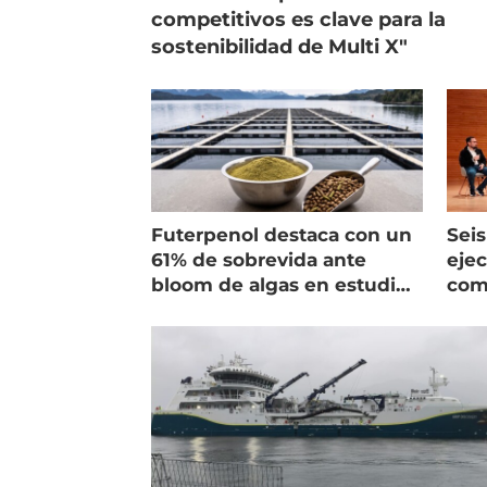
competitivos es clave para la
sostenibilidad de Multi X"
Futerpenol destaca con un
Seis
61% de sobrevida ante
ejec
bloom de algas en estudio
com
de campo
salm