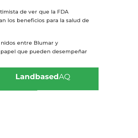
timista de ver que la FDA
n los beneficios para la salud de
Unidos entre Blumar y
ante papel que pueden desempeñar
Landbased
AQ