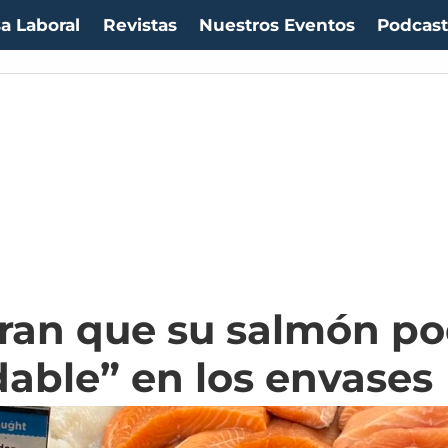
a Laboral
Revistas
Nuestros Eventos
Podcas
ran que su salmón pod
dable” en los envases