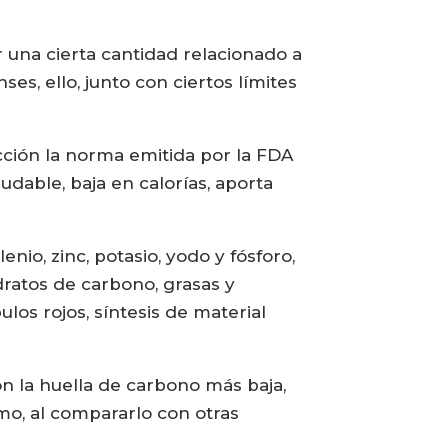
 una cierta cantidad relacionado a
es, ello, junto con ciertos límites
cción la norma emitida por la FDA
dable, baja en calorías, aporta
io, zinc, potasio, yodo y fósforo,
dratos de carbono, grasas y
os rojos, síntesis de material
n la huella de carbono más baja,
o, al compararlo con otras