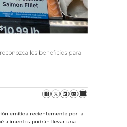
reconozca los beneficios para
ción emitida recientemente por la
é alimentos podrán llevar una