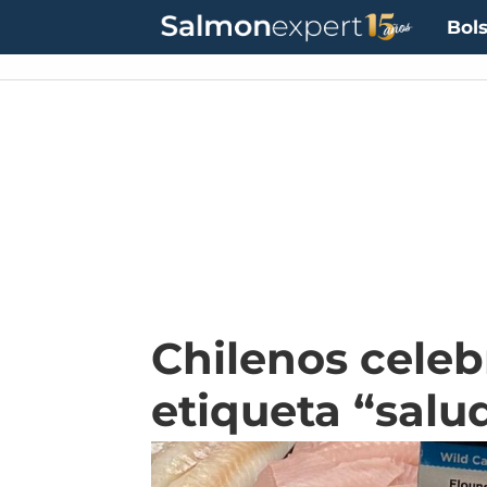
Bols
Chilenos celeb
etiqueta “salu