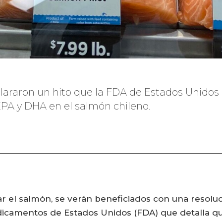
lararon un hito que la FDA de Estados Unidos 
PA y DHA en el salmón chileno.
0
ar el salmón, se verán beneficiados con una resolu
icamentos de Estados Unidos (FDA) que detalla qu