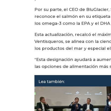
Por su parte, el CEO de BluGlacier
reconoce el salmón en su etiqueta 
los omega-3 como la EPA y el DHA 
Esta actualización, recalcó el máx
Ventisqueros, se alinea con la cie
los productos del mar y especial e
“Esta designación ayudará a aumen
las opciones de alimentación más 
Lea también: