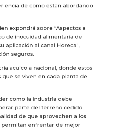
periencia de cómo están abordando
uien expondrá sobre “Aspectos a
ico de inocuidad alimentaria de
 aplicación al canal Horeca”,
ción seguros.
tria acuícola nacional, donde estos
s que se viven en cada planta de
der como la industria debe
erar parte del terreno cedido
inalidad de que aprovechen a los
s permitan enfrentar de mejor