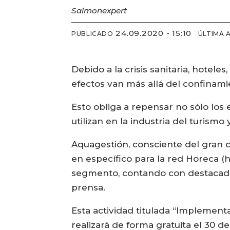
Salmonexpert
24.09.2020 - 15:10
PUBLICADO
ÚLTIMA 
Debido a la crisis sanitaria, hoteles
efectos van más allá del confinami
Esto obliga a repensar no sólo los
utilizan en la industria del turismo
Aquagestión, consciente del gran d
en específico para la red Horeca (h
segmento, contando con destacados
prensa.
Esta actividad titulada “Implement
realizará de forma gratuita el 30 d