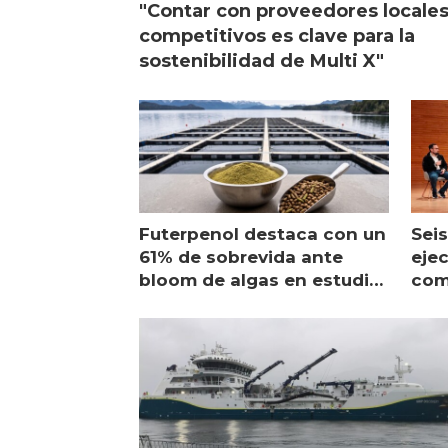
"Contar con proveedores locale
competitivos es clave para la
sostenibilidad de Multi X"
Futerpenol destaca con un
Seis
61% de sobrevida ante
ejec
bloom de algas en estudio
com
de campo
sal