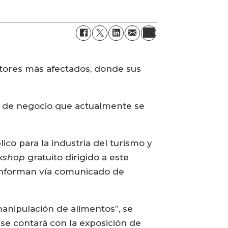
ctores más afectados, donde sus
os de negocio que actualmente se
co para la industria del turismo y
kshop
gratuito dirigido a este
 informan vía comunicado de
anipulación de alimentos”, se
 se contará con la exposición de