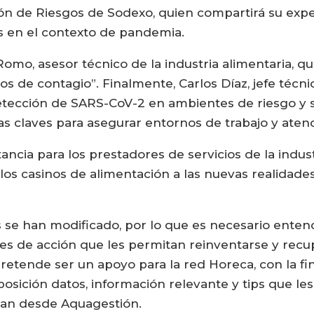
ión de Riesgos de Sodexo, quien compartirá su ex
os en el contexto de pandemia.
mo, asesor técnico de la industria alimentaria, q
os de contagio”. Finalmente, Carlos Díaz, jefe técn
tección de SARS-CoV-2 en ambientes de riesgo y su
s claves para asegurar entornos de trabajo y aten
tancia para los prestadores de servicios de la indus
los casinos de alimentación a las nuevas realidade
 se han modificado, por lo que es necesario enten
s de acción que les permitan reinventarse y recup
 pretende ser un apoyo para la red Horeca, con la f
osición datos, información relevante y tips que le
llan desde Aquagestión.