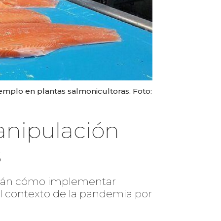
jemplo en plantas salmonicultoras. Foto:
anipulación
s
rdarán cómo implementar
l contexto de la pandemia por