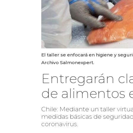
El taller se enfocará en higiene y segu
Archivo Salmonexpert.
Entregarán cl
de alimentos 
Chile: Mediante un taller vir
medidas básicas de seguridad
coronavirus.