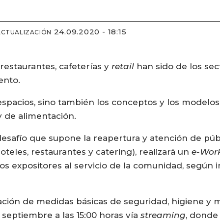
24.09.2020 - 18:15
ACTUALIZACIÓN
, restaurantes, cafeterías y
retail
han sido de los se
ento.
 espacios, sino también los conceptos y los model
 y de alimentación.
esafío que supone la reapertura y atención de públi
oteles, restaurantes y catering), realizará un
e-Wor
 expositores al servicio de la comunidad, según
ación de medidas básicas de seguridad, higiene y m
e septiembre a las 15:00 horas vía
streaming
, donde