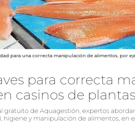
ridad para una correcta manipulación de alimentos, por e
aves para correcta m
en casinos de planta
tual gratuito de Aquagestión, expertos abo
, higiene y manipulación de alimentos, en e