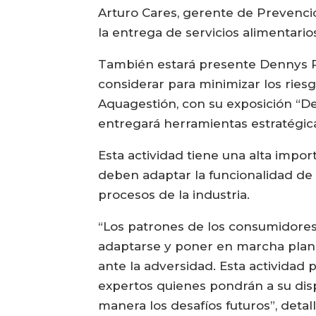
Arturo Cares, gerente de Prevenc
la entrega de servicios alimentari
También estará presente Dennys Ro
considerar para minimizar los riesg
Aquagestión, con su exposición “De
entregará herramientas estratégica
Esta actividad tiene una alta impor
deben adaptar la funcionalidad de 
procesos de la industria.
“Los patrones de los consumidores
adaptarse y poner en marcha plane
ante la adversidad. Esta actividad
expertos quienes pondrán a su disp
manera los desafíos futuros”, deta