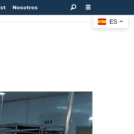
st
Nosotros
ES